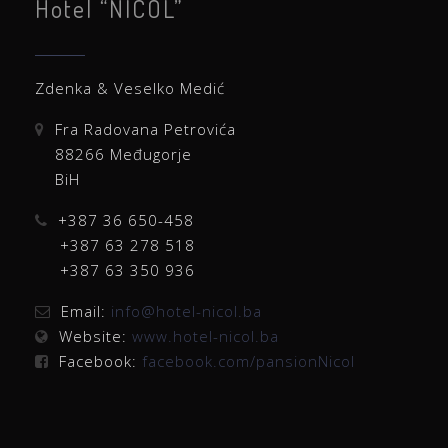
Hotel “NICOL”
Zdenka & Veselko Medić
Fra Radovana Petrovića
88266 Međugorje
BiH
+387 36 650-458
+387 63 278 518
+387 63 350 936
Email:
info@hotel-nicol.ba
Website:
www.hotel-nicol.ba
Facebook:
facebook.com/pansionNicol