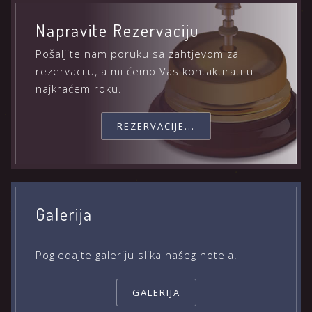
Napravite Rezervaciju
Pošaljite nam poruku sa zahtjevom za
rezervaciju, a mi ćemo Vas kontaktirati u
najkraćem roku.
REZERVACIJE...
Galerija
Pogledajte galeriju slika našeg hotela.
GALERIJA