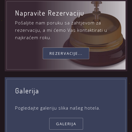
Napravite Rezervaciju
Pošaljite nam poruku sa zahtjevom za
rezervaciju, a mi ćemo Vas kontaktirati u
najkraćem roku.
REZERVACIJE...
Galerija
Pogledajte galeriju slika našeg hotela.
GALERIJA