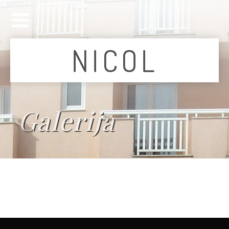
Galerija