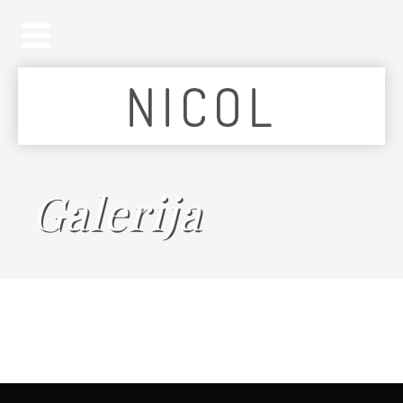
Galerija