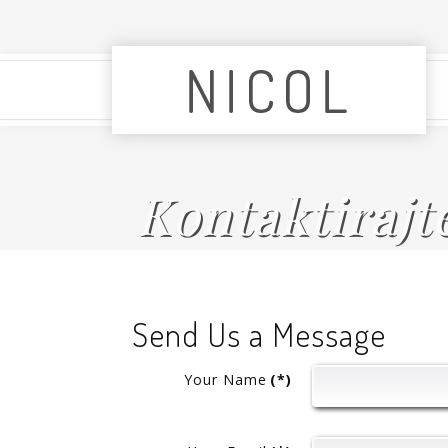
Kontaktirajt
Send Us a Message
Your Name
(*)