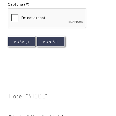
Captcha
(*)
Hotel “NICOL”