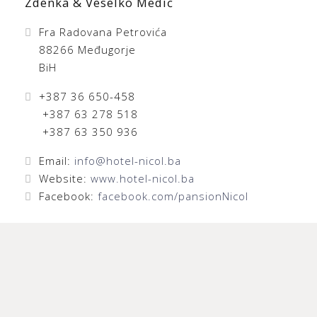
Zdenka & Veselko Medić
Fra Radovana Petrovića
88266 Međugorje
BiH
+387 36 650-458
+387 63 278 518
+387 63 350 936
Email:
info@hotel-nicol.ba
Website:
www.hotel-nicol.ba
Facebook:
facebook.com/pansionNicol