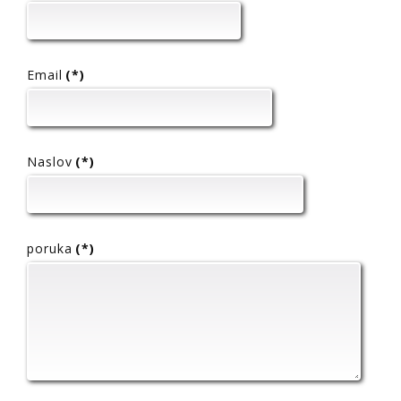
Email
(*)
Naslov
(*)
poruka
(*)