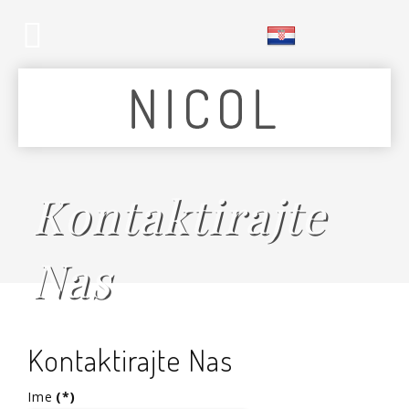
Kontaktirajte
Nas
Kontaktirajte Nas
Ime
(*)