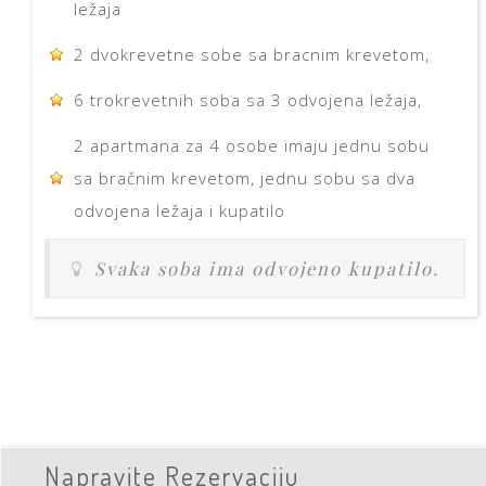
ležaja
2 dvokrevetne sobe sa bracnim krevetom,
6 trokrevetnih soba sa 3 odvojena ležaja,
2 apartmana za 4 osobe imaju jednu sobu
sa bračnim krevetom, jednu sobu sa dva
odvojena ležaja i kupatilo
Svaka soba ima odvojeno kupatilo.
Napravite Rezervaciju