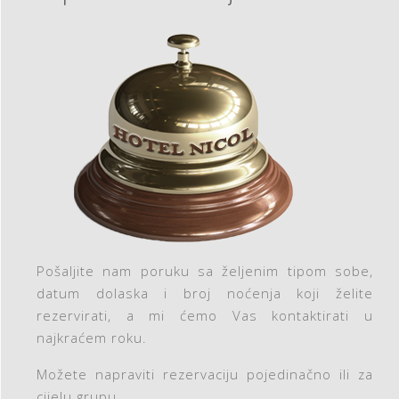
Pošaljite nam poruku sa željenim tipom sobe,
datum dolaska i broj noćenja koji želite
rezervirati, a mi ćemo Vas kontaktirati u
najkraćem roku.
Možete napraviti rezervaciju pojedinačno ili za
cijelu grupu.