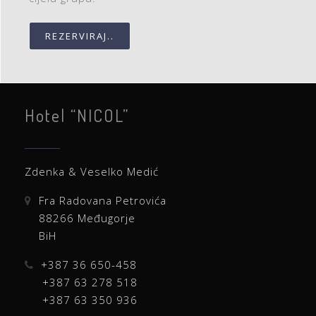
REZERVIRAJ..
Hotel “NICOL”
Zdenka & Veselko Medić
Fra Radovana Petrovića
88266 Međugorje
BiH
+387 36 650-458
+387 63 278 518
+387 63 350 936